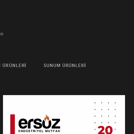
in
 ÜRÜNLERİ
SUNUM ÜRÜNLERİ
kipmanları