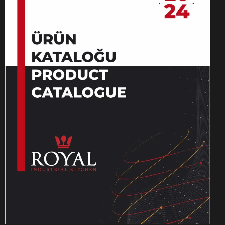
çlarınızı karşılıyoruz.