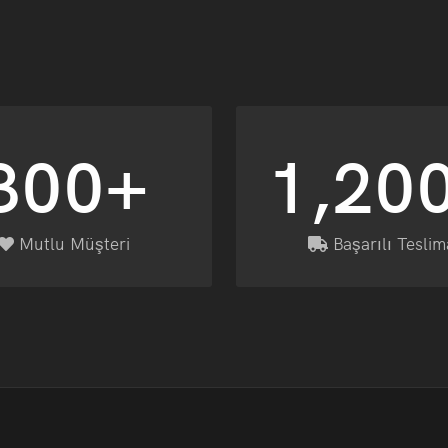
300+
1,20
Mutlu Müşteri
Başarılı Teslim