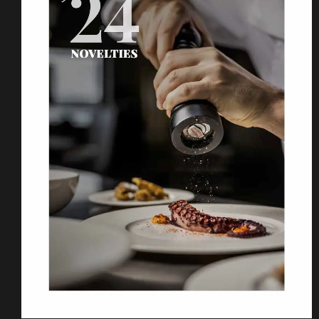
Makinelerden mutfak ek