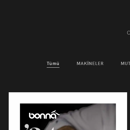
O
Tümü
MAKİNELER
MUT
Otel, Res