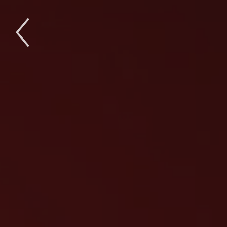
Previous
Slide