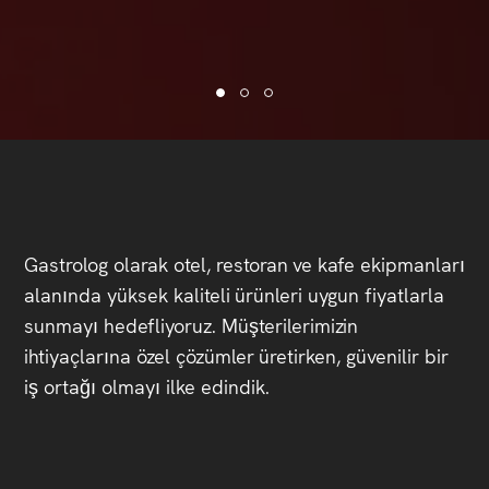
Gastrolog
olarak
otel,
restoran
ve
kafe
ekipmanları
alanında
yüksek
kaliteli
ürünleri
uygun
fiyatlarla
sunmayı
hedefliyoruz.
Müşterilerimizin
ihtiyaçlarına
özel
çözümler
üretirken,
güvenilir
bir
iş
ortağı
olmayı
ilke
edindik.