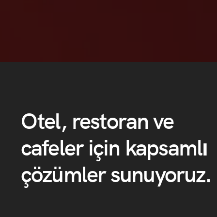
Otel,
restoran
ve
cafeler
için
kapsamlı
çözümler
sunuyoruz.