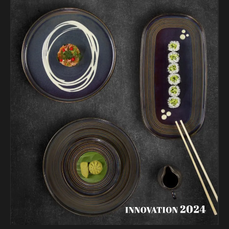
ipmanlarına, servis ve sunum ürünlerine kadar tüm ihtiya
KATALOGLAR