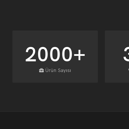
2000+
Ürün Sayısı